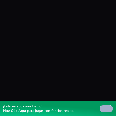
¡Esto es solo una Demo!
Haz Clic Aquí
para jugar con fondos reales.