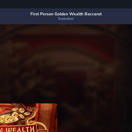
First Person Golden Wealth Baccarat
Evolution