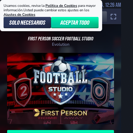
08/03/2026, 12:26 AM
JUEGO RESPONSABLE
|
PROTECCIÓN AL CLIENTE
Usamos cookies, revise la
Política de Cookies
para mayor
información.Usted puede cambiar estos ajustes en los
Ajustes de Cookies
SOLO NECESARIOS
ACEPTAR TODO
FIRST PERSON SOCCER FOOTBALL STUDIO
Evolution