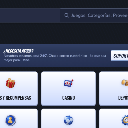
Juegos, Categorías, Prove
¿NECESITA AYUDA?
SOPORT
Nosotros estamos aquí 24/7. Chat o correo electrónico - lo que sea
mejor para usted.
S Y RECOMPENSAS
CASINO
DEPÓ