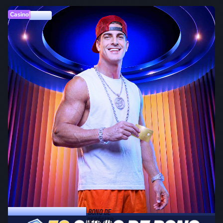
Casino
BONO DE DEPÓSITO SEMANAL