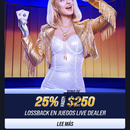
BONO DE BIENVENIDA DE LIVE DEALER
LEE MÁS