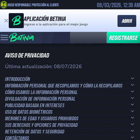
08/03/2026, 12:39 AM
JUEGO RESPONSABLE
|
PROTECCIÓN AL CLIENTE
APLICACIÓN BETINIA
ABRIR
Ingrese a la aplicación para el mejor juego
INICIAR SESIÓN
REGISTRARSE
AVISO DE PRIVACIDAD
Última actualización: 08/07/2026
INTRODUCCIÓN
INFORMACIÓN PERSONAL QUE RECOPILAMOS Y CÓMO LA RECOPILAMOS
CÓMO USAMOS LA INFORMACIÓN PERSONAL
DIVULGACIÓN DE INFORMACIÓN PERSONAL
PUBLICIDAD BASADA EN INTERESES
USO DE DATOS BIOMÉTRICOS
MENORES DE EDAD Y USUARIOS PROHIBIDOS
SUS DERECHOS Y OPCIONES DE PRIVACIDAD
RETENCIÓN DE DATOS Y SEGURIDAD
CONTÁCTANOS