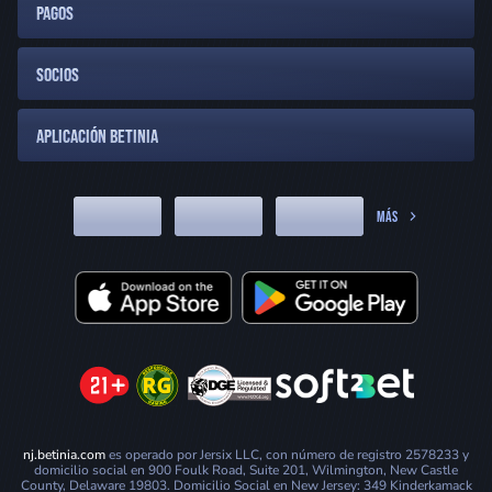
PAGOS
SOCIOS
APLICACIÓN BETINIA
MÁS
nj.betinia.com
es operado por Jersix LLC, con número de registro 2578233 y
domicilio social en 900 Foulk Road, Suite 201, Wilmington, New Castle
County, Delaware 19803. Domicilio Social en New Jersey: 349 Kinderkamack